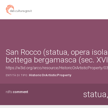
San Rocco (statua, opera isola
bottega bergamasca (sec. XVI
https://w3id.org/arco/resource/HistoricOrArtisticProperty/
HistoricOrArtisticProperty
ENTITÀ DI TIPO:
statua
rdfs:
comment