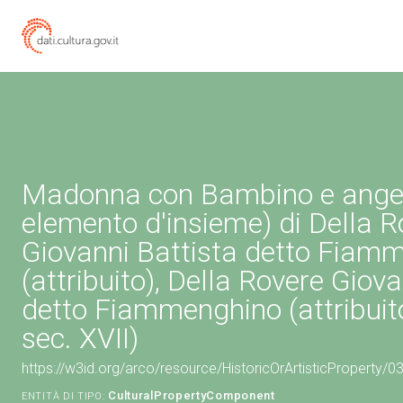
Madonna con Bambino e angeli
elemento d'insieme) di Della R
Giovanni Battista detto Fiam
(attribuito), Della Rovere Gio
detto Fiammenghino (attribuito
sec. XVII)
https://w3id.org/arco/resource/HistoricOrArtisticProperty
CulturalPropertyComponent
ENTITÀ DI TIPO: