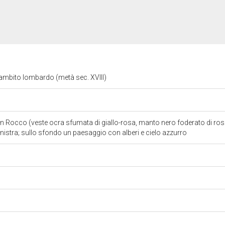
 ambito lombardo (metà sec. XVIII)
an Rocco (veste ocra sfumata di giallo-rosa, manto nero foderato di ross
inistra; sullo sfondo un paesaggio con alberi e cielo azzurro