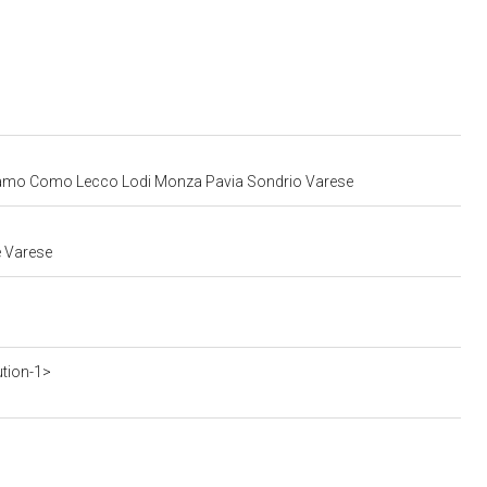
 Bergamo Como Lecco Lodi Monza Pavia Sondrio Varese
e Varese
ution-1>