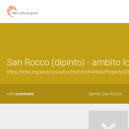
San Rocco (dipinto) - ambito l
https://w3id.org/arco/resource/HistoricOrArtisticProperty/
rdfs:
comment
dipinto San Rocco