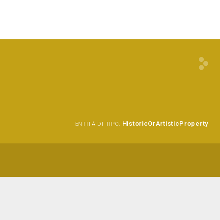
HistoricOrArtisticProperty
ENTITÀ DI TIPO: