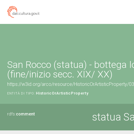
San Rocco (statua) - bottega
(fine/inizio secc. XIX/ XX)
https://w3id.org/arco/resource/HistoricOrArtisticProperty/
HistoricOrArtisticProperty
ENTITÀ DI TIPO:
statua S
rdfs:
comment