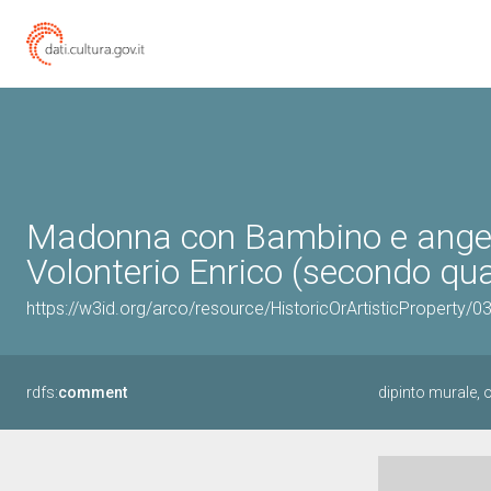
Madonna con Bambino e angeli 
Volonterio Enrico (secondo qua
https://w3id.org/arco/resource/HistoricOrArtisticProperty/
rdfs:
comment
dipinto murale,