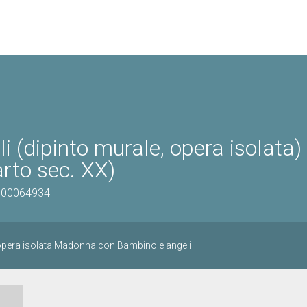
(dipinto murale, opera isolata) 
rto sec. XX)
0300064934
 opera isolata Madonna con Bambino e angeli