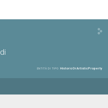
di
HistoricOrArtisticProperty
ENTITÀ DI TIPO: