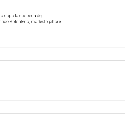
so dopo la scoperta degli
Enrico Volonterio, modesto pittore