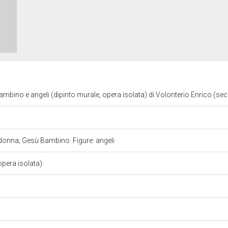
bino e angeli (dipinto murale, opera isolata) di Volonterio Enrico (se
onna; Gesù Bambino. Figure: angeli
opera isolata)