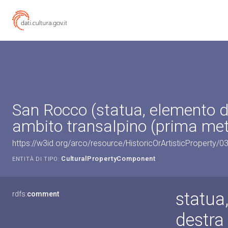
San Rocco (statua, elemento d'
ambito transalpino (prima met
https://w3id.org/arco/resource/HistoricOrArtisticProperty/
CulturalPropertyComponent
ENTITÀ DI TIPO:
statua
rdfs:
comment
destra