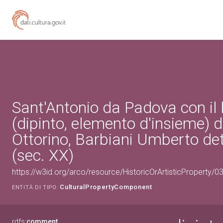
Sant'Antonio da Padova con i
(dipinto, elemento d'insieme) d
Ottorino, Barbiani Umberto de
(sec. XX)
https://w3id.org/arco/resource/HistoricOrArtisticProperty
CulturalPropertyComponent
ENTITÀ DI TIPO:
rdfs:
comment