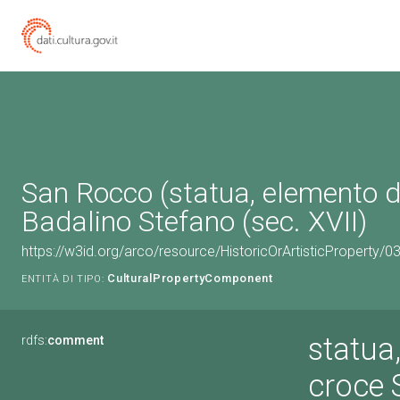
San Rocco (statua, elemento d
Badalino Stefano (sec. XVII)
https://w3id.org/arco/resource/HistoricOrArtisticProperty/
CulturalPropertyComponent
ENTITÀ DI TIPO:
statua,
rdfs:
comment
croce