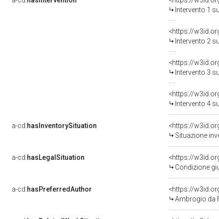
a-cd:
hasIntervention
<https://w3id.o
Intervento 1 s
<https://w3id.o
Intervento 2 s
<https://w3id.o
Intervento 3 s
<https://w3id.o
Intervento 4 s
a-cd:
hasInventorySituation
<https://w3id.o
Situazione inv
a-cd:
hasLegalSituation
<https://w3id.o
Condizione giu
a-cd:
hasPreferredAuthor
<https://w3id.
Ambrogio da 