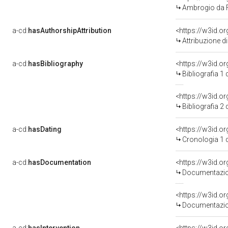
Ambrogio da 
a-cd:
hasAuthorshipAttribution
<https://w3id.o
Attribuzione d
a-cd:
hasBibliography
<https://w3id.o
Bibliografia 1
<https://w3id.o
Bibliografia 2
a-cd:
hasDating
<https://w3id.
Cronologia 1 
a-cd:
hasDocumentation
Documentazion
Documentazion