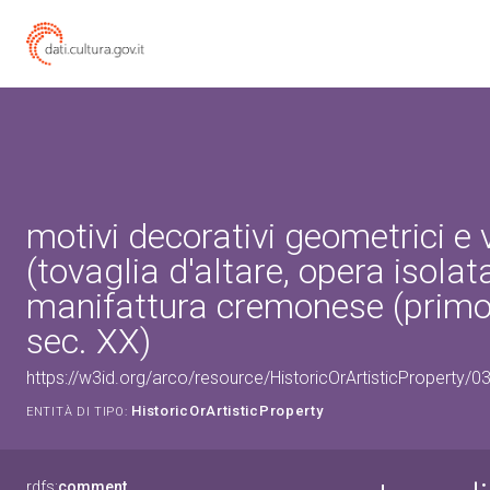
motivi decorativi geometrici e 
(tovaglia d'altare, opera isolata
manifattura cremonese (primo
sec. XX)
https://w3id.org/arco/resource/HistoricOrArtisticProperty/
HistoricOrArtisticProperty
ENTITÀ DI TIPO:
rdfs:
comment