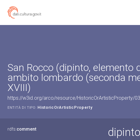
San Rocco (dipinto, elemento d
ambito lombardo (seconda me
XVIII)
https://w3id.org/arco/resource/HistoricOrArtisticProperty/
HistoricOrArtisticProperty
ENTITÀ DI TIPO:
dipint
rdfs:
comment