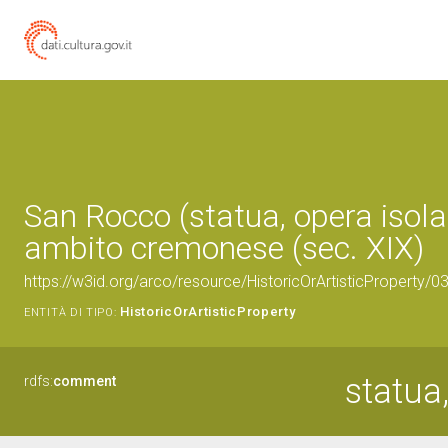
San Rocco (statua, opera isola
ambito cremonese (sec. XIX)
https://w3id.org/arco/resource/HistoricOrArtisticProperty/
HistoricOrArtisticProperty
ENTITÀ DI TIPO:
statua
rdfs:
comment