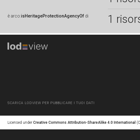
1 risor
è
arco:
isHeritageProtectionAgencyOf
di
SCARICA LODVIEW PER PUBBLICARE I TUOI DATI
Licensed under
Creative Commons Attribution-ShareAlike 4.0 International
(C