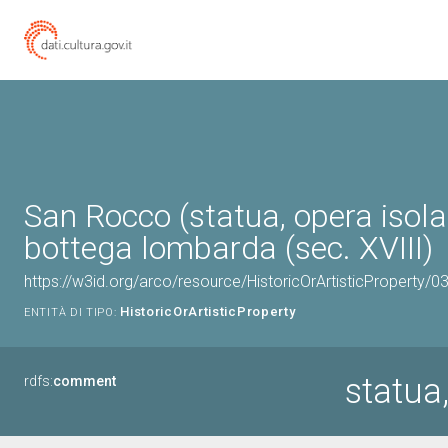
San Rocco (statua, opera isola
bottega lombarda (sec. XVIII)
https://w3id.org/arco/resource/HistoricOrArtisticProperty/
HistoricOrArtisticProperty
ENTITÀ DI TIPO:
statua
rdfs:
comment