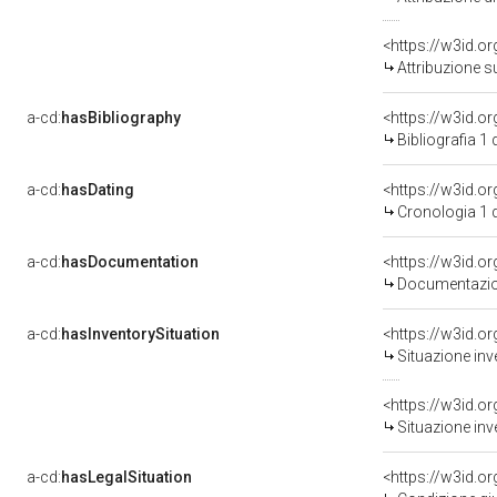
<https://w3id.o
Attribuzione s
a-cd:
hasBibliography
<https://w3id.o
Bibliografia 1
a-cd:
hasDating
<https://w3id.o
Cronologia 1 
a-cd:
hasDocumentation
Documentazion
a-cd:
hasInventorySituation
<https://w3id.o
Situazione inv
<https://w3id.o
Situazione inv
a-cd:
hasLegalSituation
<https://w3id.o