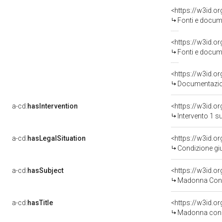
<https://w3id.
Fonti e docume
<https://w3id.
Fonti e docume
Documentazion
a-cd:
hasIntervention
<https://w3id.o
Intervento 1 s
a-cd:
hasLegalSituation
Condizione giu
a-cd:
hasSubject
<https://w3id.
Madonna Con 
a-cd:
hasTitle
<https://w3id.
Madonna con 