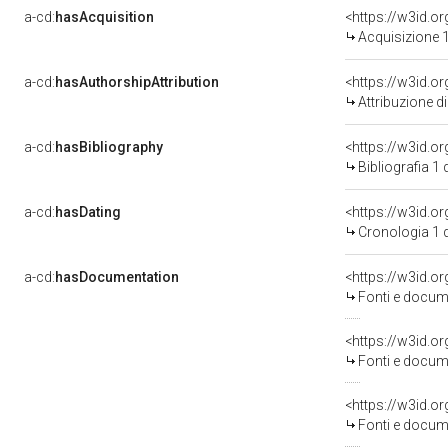
a-cd:
hasAcquisition
<https://w3id.o
Acquisizione 1
a-cd:
hasAuthorshipAttribution
Attribuzione d
a-cd:
hasBibliography
<https://w3id.o
Bibliografia 1
a-cd:
hasDating
<https://w3id.
Cronologia 1 
a-cd:
hasDocumentation
<https://w3id.
Fonti e docume
<https://w3id.
Fonti e docume
<https://w3id.
Fonti e docume