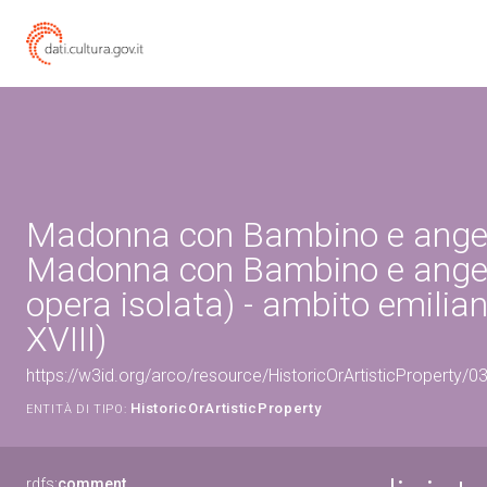
Madonna con Bambino e angel
Madonna con Bambino e angeli
opera isolata) - ambito emilian
XVIII)
https://w3id.org/arco/resource/HistoricOrArtisticProperty/
HistoricOrArtisticProperty
ENTITÀ DI TIPO:
rdfs:
comment