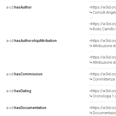
a-cd:
hasAuthor
<https://w3id.
Comolli Angelo
<https://w3id.
Boito Camillo (
a-cd:
hasAuthorshipAttribution
<https://w3id.o
Attribuzione d
<https://w3id.o
Attribuzione d
a-cd:
hasCommission
<https://w3id.
Committenza 
a-cd:
hasDating
<https://w3id.o
Cronologia 1 
a-cd:
hasDocumentation
<https://w3id.
Documentazion