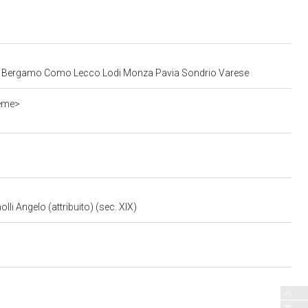
Milano Bergamo Como Lecco Lodi Monza Pavia Sondrio Varese
ieme>
li Angelo (attribuito) (sec. XIX)