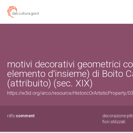
motivi decorativi geometrici con
elemento d'insieme) di Boito Ca
(attribuito) (sec. XIX)
https://w3id.org/arco/resource/HistoricOrArtisticProperty/
rdfs:
comment
decorazione pitto
fiori stilizzati