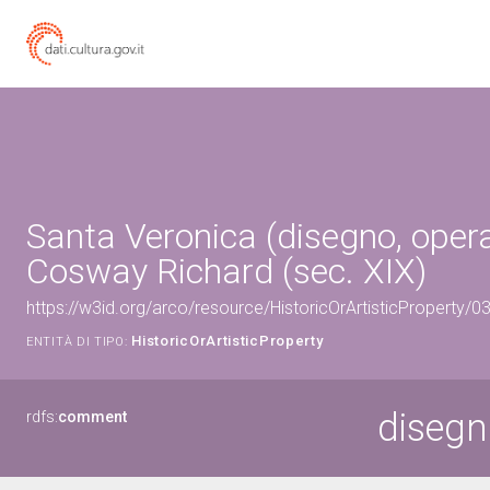
Santa Veronica (disegno, opera
Cosway Richard (sec. XIX)
https://w3id.org/arco/resource/HistoricOrArtisticProperty/
HistoricOrArtisticProperty
ENTITÀ DI TIPO:
disegn
rdfs:
comment