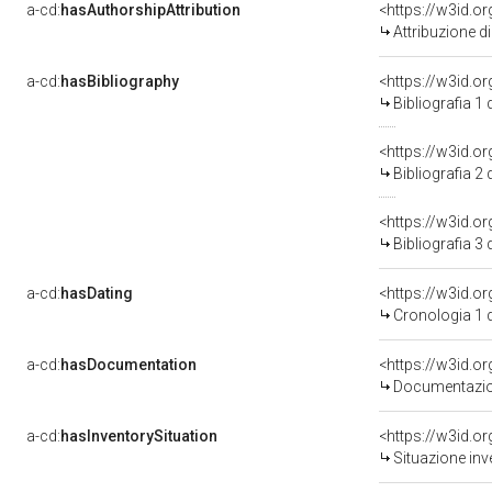
a-cd:
hasAuthorshipAttribution
<https://w3id.o
Attribuzione d
a-cd:
hasBibliography
<https://w3id.o
Bibliografia 1
<https://w3id.o
Bibliografia 2
<https://w3id.o
Bibliografia 3
a-cd:
hasDating
<https://w3id.
Cronologia 1 
a-cd:
hasDocumentation
Documentazion
a-cd:
hasInventorySituation
<https://w3id.o
Situazione inv