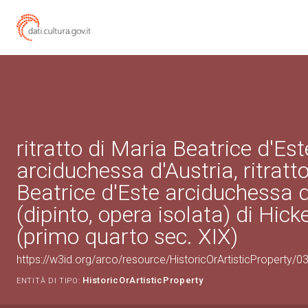
ritratto di Maria Beatrice d'Est
arciduchessa d'Austria, ritratt
Beatrice d'Este arciduchessa d
(dipinto, opera isolata) di Hic
(primo quarto sec. XIX)
https://w3id.org/arco/resource/HistoricOrArtisticProperty/
HistoricOrArtisticProperty
ENTITÀ DI TIPO: