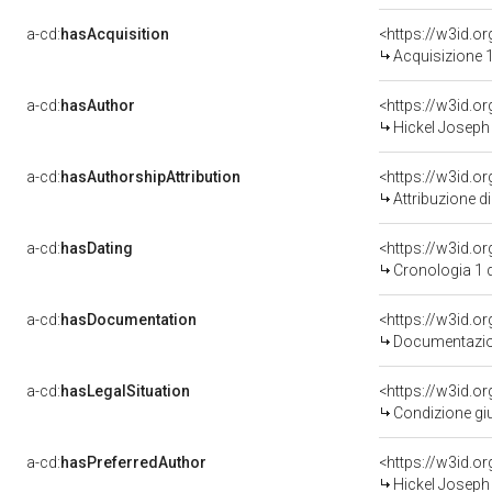
a-cd:
hasAcquisition
<https://w3id.o
Acquisizione 1
a-cd:
hasAuthor
<https://w3id.
Hickel Joseph
a-cd:
hasAuthorshipAttribution
<https://w3id.o
Attribuzione d
a-cd:
hasDating
<https://w3id.
Cronologia 1 
a-cd:
hasDocumentation
Documentazion
a-cd:
hasLegalSituation
<https://w3id.o
Condizione giu
a-cd:
hasPreferredAuthor
<https://w3id.
Hickel Joseph