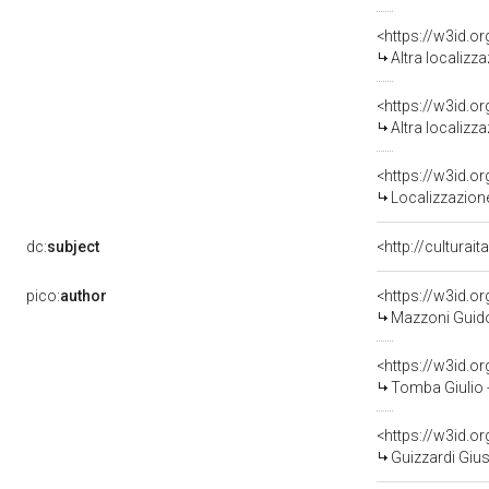
<https://w3id.o
Altra localizz
<https://w3id.o
Altra localizz
<https://w3id.
Localizzazione
dc:
subject
<http://culturai
pico:
author
<https://w3id.
Mazzoni Guido
<https://w3id.
Tomba Giulio 
<https://w3id.
Guizzardi Giu