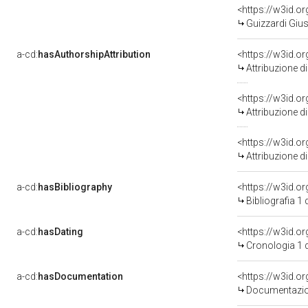
<https://w3id.
Guizzardi Giu
a-cd:
hasAuthorshipAttribution
<https://w3id.o
Attribuzione d
<https://w3id.o
Attribuzione d
<https://w3id.o
Attribuzione d
a-cd:
hasBibliography
<https://w3id.o
Bibliografia 1
a-cd:
hasDating
<https://w3id.
Cronologia 1 
a-cd:
hasDocumentation
Documentazion