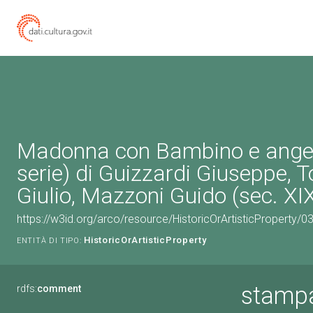
Madonna con Bambino e angel
serie) di Guizzardi Giuseppe,
Giulio, Mazzoni Guido (sec. XI
https://w3id.org/arco/resource/HistoricOrArtisticProperty/
HistoricOrArtisticProperty
ENTITÀ DI TIPO:
stampa
rdfs:
comment