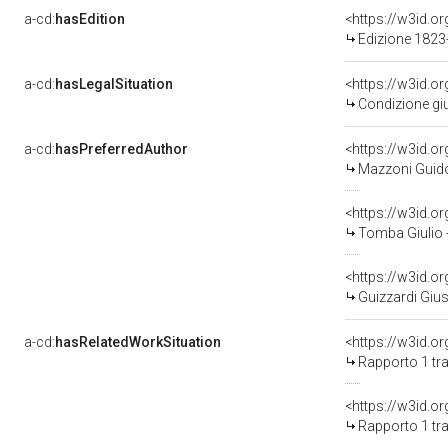
a-cd:
hasEdition
<https://w3id.
Edizione 182
a-cd:
hasLegalSituation
<https://w3id.o
Condizione giu
a-cd:
hasPreferredAuthor
<https://w3id.
Mazzoni Guido
<https://w3id.
Tomba Giulio 
<https://w3id.
Guizzardi Giu
a-cd:
hasRelatedWorkSituation
<https://w3id.o
Rapporto 1 tra
<https://w3id.o
Rapporto 1 tr