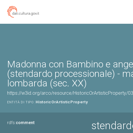
Madonna con Bambino e ange
(stendardo processionale) - m
lombarda (sec. XX)
https://w3id.org/arco/resource/HistoricOrArtisticProperty/
HistoricOrArtisticProperty
ENTITÀ DI TIPO:
stendard
rdfs:
comment