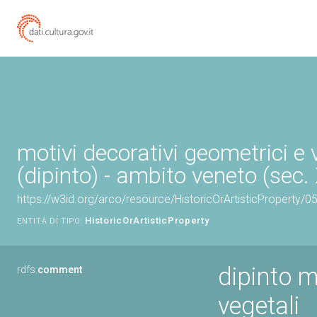
motivi decorativi geometrici e 
(dipinto) - ambito veneto (sec.
https://w3id.org/arco/resource/HistoricOrArtisticProperty/
HistoricOrArtisticProperty
ENTITÀ DI TIPO:
dipinto m
rdfs:
comment
vegetali