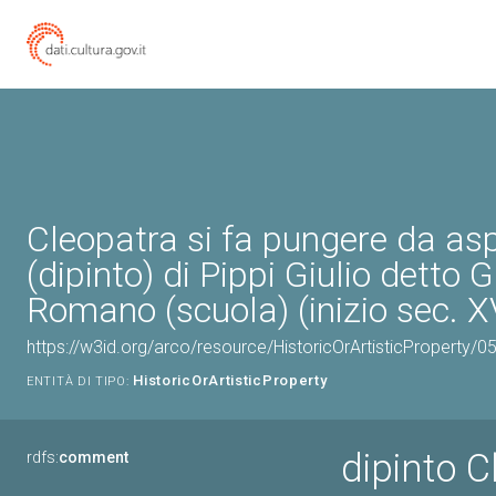
Cleopatra si fa pungere da asp
(dipinto) di Pippi Giulio detto G
Romano (scuola) (inizio sec. XV
https://w3id.org/arco/resource/HistoricOrArtisticProperty/
HistoricOrArtisticProperty
ENTITÀ DI TIPO:
dipinto C
rdfs:
comment