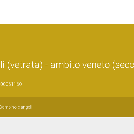
(vetrata) - ambito veneto (secc
0500061160
Bambino e angeli