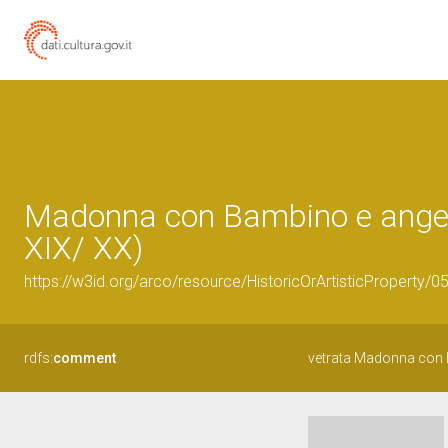
Madonna con Bambino e angeli 
XIX/ XX)
https://w3id.org/arco/resource/HistoricOrArtisticProperty/
rdfs:
comment
vetrata Madonna con 