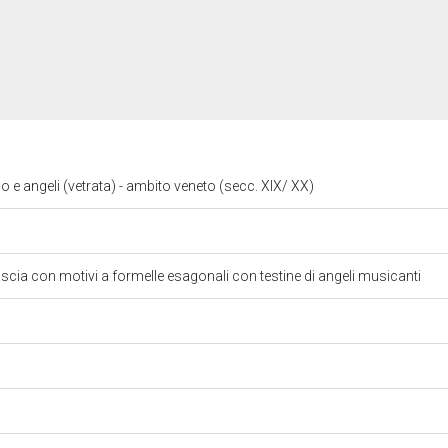
 angeli (vetrata) - ambito veneto (secc. XIX/ XX)
cia con motivi a formelle esagonali con testine di angeli musicanti