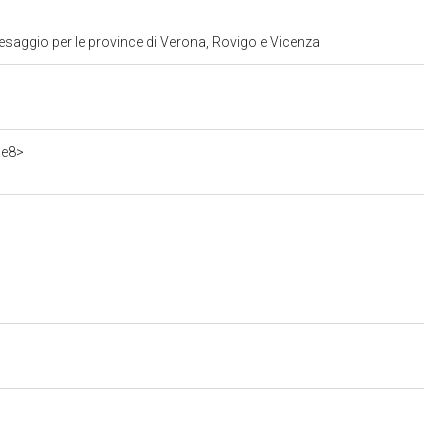
esaggio per le province di Verona, Rovigo e Vicenza
ae8>