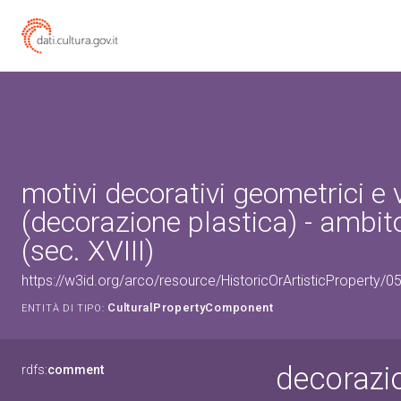
motivi decorativi geometrici e 
(decorazione plastica) - ambito
(sec. XVIII)
https://w3id.org/arco/resource/HistoricOrArtisticProperty
CulturalPropertyComponent
ENTITÀ DI TIPO:
decorazio
rdfs:
comment