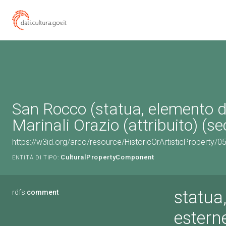
San Rocco (statua, elemento d
Marinali Orazio (attribuito) (se
https://w3id.org/arco/resource/HistoricOrArtisticProperty
CulturalPropertyComponent
ENTITÀ DI TIPO:
statua
rdfs:
comment
estern