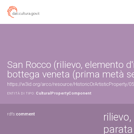
San Rocco (rilievo, elemento d'
bottega veneta (prima metà sec
https://w3id.org/arco/resource/HistoricOrArtisticProperty/
CulturalPropertyComponent
ENTITÀ DI TIPO:
rilievo
rdfs:
comment
parata