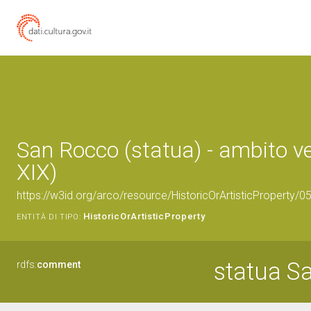
San Rocco (statua) - ambito ve
XIX)
https://w3id.org/arco/resource/HistoricOrArtisticProperty/
HistoricOrArtisticProperty
ENTITÀ DI TIPO:
statua S
rdfs:
comment