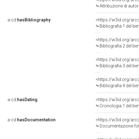
Attribuzione di aut
a-cd:
hasBibliography
<https://w3id.org/ar
Bibliografia 1 del b
<https://w3id.org/ar
Bibliografia 2 del b
<https://w3id.org/ar
Bibliografia 3 del b
<https://w3id.org/ar
Bibliografia 4 del b
a-cd:
hasDating
<https://w3id.org/ar
Cronologia 1 del b
a-cd:
hasDocumentation
Documentazione foto