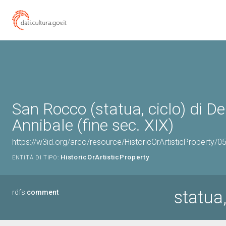
San Rocco (statua, ciclo) di De
Annibale (fine sec. XIX)
https://w3id.org/arco/resource/HistoricOrArtisticProperty/
HistoricOrArtisticProperty
ENTITÀ DI TIPO:
statua
rdfs:
comment