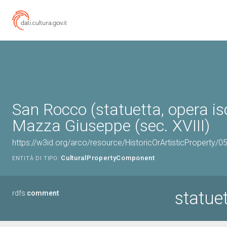
San Rocco (statuetta, opera iso
Mazza Giuseppe (sec. XVIII)
https://w3id.org/arco/resource/HistoricOrArtisticProperty/
CulturalPropertyComponent
ENTITÀ DI TIPO:
statue
rdfs:
comment