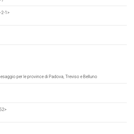
-2-1>
esaggio per le province di Padova, Treviso e Belluno
552>