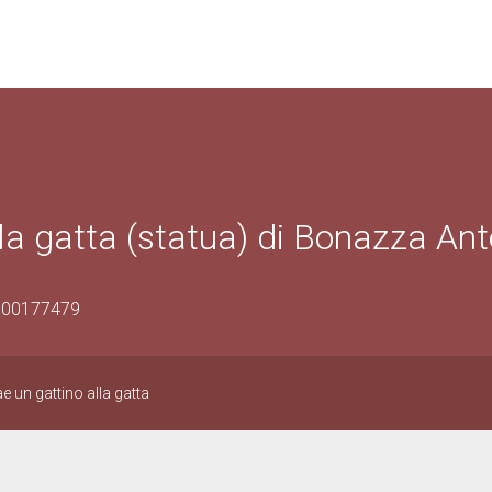
lla gatta (statua) di Bonazza Ant
0500177479
e un gattino alla gatta