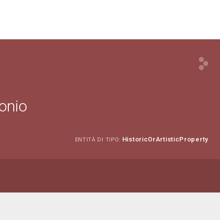
onio
HistoricOrArtisticProperty
ENTITÀ DI TIPO: