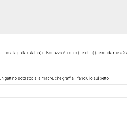
attino alla gatta (statua) di Bonazza Antonio (cerchia) (seconda metà XV
gattino sottratto alla madre, che graffia il fanciullo sul petto