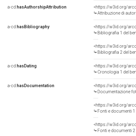
a-cd:
hasAuthorshipAttribution
<https://w3id.org/ar
Attribuzione di aut
a-cd:
hasBibliography
<https://w3id.org/ar
Bibliografia 1 del b
<https://w3id.org/ar
Bibliografia 2 del b
a-cd:
hasDating
<https://w3id.org/ar
Cronologia 1 del b
a-cd:
hasDocumentation
Documentazione foto
<https://w3id.org/a
Fonti e documenti 1
<https://w3id.org/a
Fonti e documenti 2