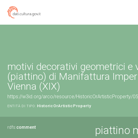
motivi decorativi geometrici e 
(piattino) di Manifattura Imper
Vienna (XIX)
https://w3id.org/arco/resource/HistoricOrArtisticProperty/
HistoricOrArtisticProperty
ENTITÀ DI TIPO:
piattino 
rdfs:
comment