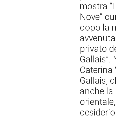
mostra “L
Nove” cur
dopo la 
avvenuta 
privato d
Gallais”.
Caterina 
Gallais, 
anche la 
orientale
desiderio 