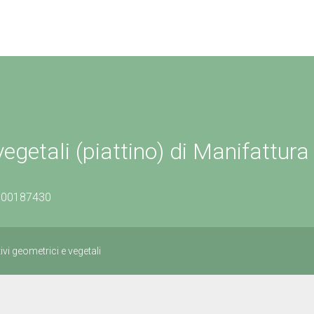
vegetali (piattino) di Manifattura
0500187430
ivi geometrici e vegetali