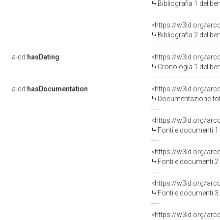
Bibliografia 1 del b
<https://w3id.org/ar
Bibliografia 2 del b
a-cd:
hasDating
<https://w3id.org/ar
Cronologia 1 del b
a-cd:
hasDocumentation
<https://w3id.org/a
Documentazione foto
<https://w3id.org/a
Fonti e documenti 1
<https://w3id.org/a
Fonti e documenti 2
<https://w3id.org/a
Fonti e documenti 3
<https://w3id.org/a