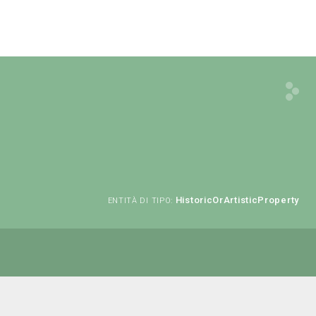
HistoricOrArtisticProperty
ENTITÀ DI TIPO: