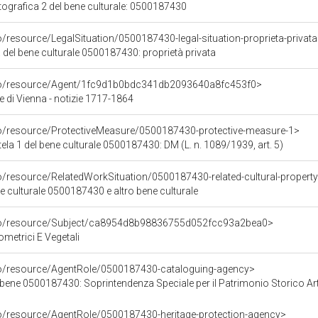
grafica 2 del bene culturale: 0500187430
o/resource/LegalSituation/0500187430-legal-situation-proprieta-privat
 del bene culturale 0500187430: proprietà privata
rco/resource/Agent/1fc9d1b0bdc341db2093640a8fc453f0>
e di Vienna - notizie 1717-1864
co/resource/ProtectiveMeasure/0500187430-protective-measure-1>
ela 1 del bene culturale 0500187430: DM (L. n. 1089/1939, art. 5)
o/resource/RelatedWorkSituation/0500187430-related-cultural-property
ene culturale 0500187430 e altro bene culturale
rco/resource/Subject/ca8954d8b98836755d052fcc93a2bea0>
ometrici E Vegetali
co/resource/AgentRole/0500187430-cataloguing-agency>
0500187430: Soprintendenza Speciale per il Patrimonio Storico Artistico Etnoantropologic
co/resource/AgentRole/0500187430-heritage-protection-agency>