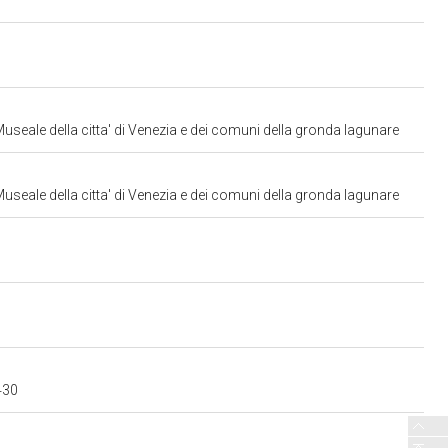
useale della citta' di Venezia e dei comuni della gronda lagunare
useale della citta' di Venezia e dei comuni della gronda lagunare
430