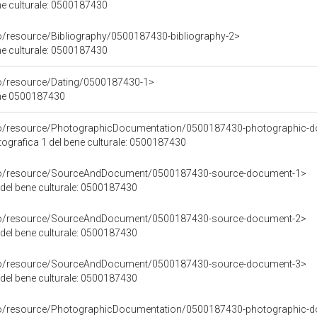
ene culturale: 0500187430
co/resource/Bibliography/0500187430-bibliography-2>
ene culturale: 0500187430
co/resource/Dating/0500187430-1>
ene 0500187430
rco/resource/PhotographicDocumentation/0500187430-photographic-d
grafica 1 del bene culturale: 0500187430
rco/resource/SourceAndDocument/0500187430-source-document-1>
 del bene culturale: 0500187430
rco/resource/SourceAndDocument/0500187430-source-document-2>
 del bene culturale: 0500187430
rco/resource/SourceAndDocument/0500187430-source-document-3>
 del bene culturale: 0500187430
rco/resource/PhotographicDocumentation/0500187430-photographic-d