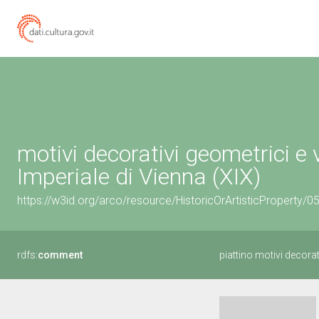
motivi decorativi geometrici e 
Imperiale di Vienna (XIX)
https://w3id.org/arco/resource/HistoricOrArtisticProperty/
rdfs:
comment
piattino motivi decorat