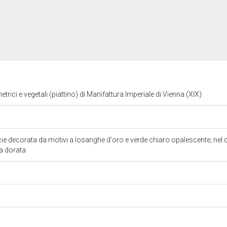
trici e vegetali (piattino) di Manifattura Imperiale di Vienna (XIX)
ie decorata da motivi a losanghe d'oro e verde chiaro opalescente; nel 
a dorata