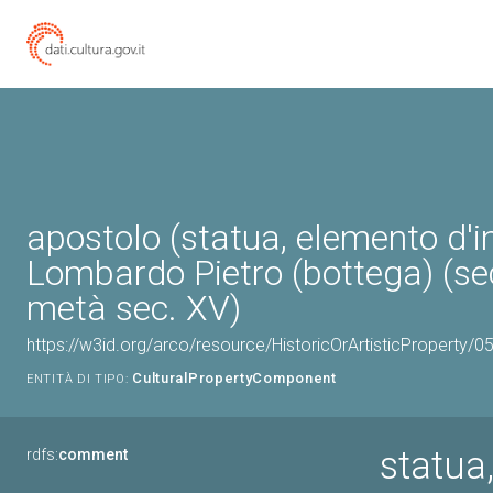
apostolo (statua, elemento d'i
Lombardo Pietro (bottega) (s
metà sec. XV)
https://w3id.org/arco/resource/HistoricOrArtisticProperty
CulturalPropertyComponent
ENTITÀ DI TIPO:
statua
rdfs:
comment