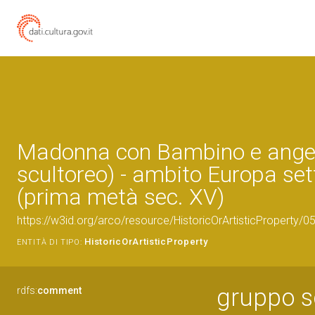
Madonna con Bambino e angel
scultoreo) - ambito Europa set
(prima metà sec. XV)
https://w3id.org/arco/resource/HistoricOrArtisticProperty/
HistoricOrArtisticProperty
ENTITÀ DI TIPO:
gruppo s
rdfs:
comment