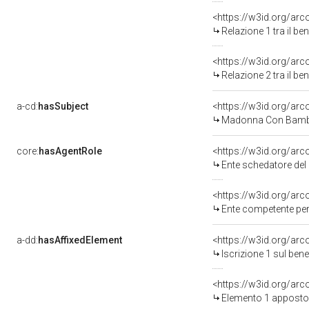
<https://w3id.org/arc
Relazione 1 tra il b
<https://w3id.org/arc
Relazione 2 tra il b
a-cd:
hasSubject
<https://w3id.org/a
Madonna Con Bambi
core:
hasAgentRole
<https://w3id.org/ar
Ente schedatore de
<https://w3id.org/ar
Ente competente per tutela d
a-dd:
hasAffixedElement
<https://w3id.org/arc
Iscrizione 1 sul be
<https://w3id.org/ar
Elemento 1 apposto