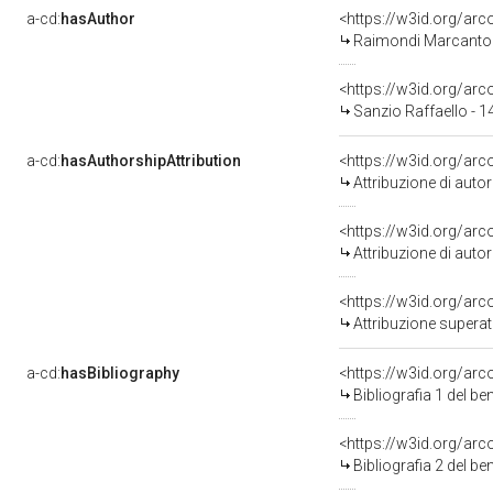
a-cd:
hasAuthor
<https://w3id.org/a
Raimondi Marcanton
<https://w3id.org/a
Sanzio Raffaello - 
a-cd:
hasAuthorshipAttribution
<https://w3id.org/ar
Attribuzione di aut
<https://w3id.org/ar
Attribuzione di aut
<https://w3id.org/arc
Attribuzione superat
a-cd:
hasBibliography
<https://w3id.org/ar
Bibliografia 1 del b
<https://w3id.org/ar
Bibliografia 2 del b