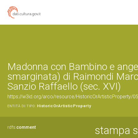
Madonna con Bambino e ange
smarginata) di Raimondi Marc
Sanzio Raffaello (sec. XVI)
https://w3id.org/arco/resource/HistoricOrArtisticProperty/
HistoricOrArtisticProperty
ENTITÀ DI TIPO:
stampa s
rdfs:
comment