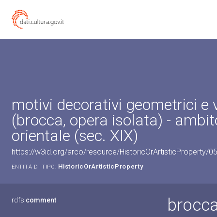
motivi decorativi geometrici e 
(brocca, opera isolata) - ambit
orientale (sec. XIX)
https://w3id.org/arco/resource/HistoricOrArtisticProperty/
HistoricOrArtisticProperty
ENTITÀ DI TIPO:
brocca,
rdfs:
comment