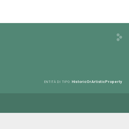
HistoricOrArtisticProperty
ENTITÀ DI TIPO: