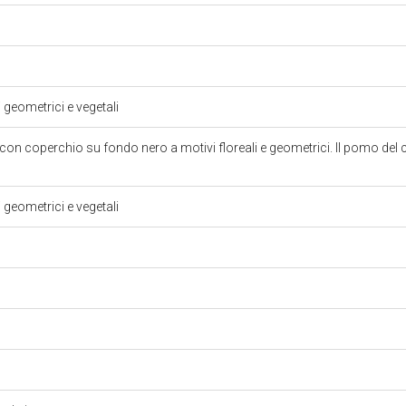
i geometrici e vegetali
con coperchio su fondo nero a motivi floreali e geometrici. Il pomo del
i geometrici e vegetali