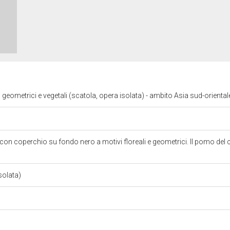
 geometrici e vegetali (scatola, opera isolata) - ambito Asia sud-oriental
con coperchio su fondo nero a motivi floreali e geometrici. Il pomo del
solata)