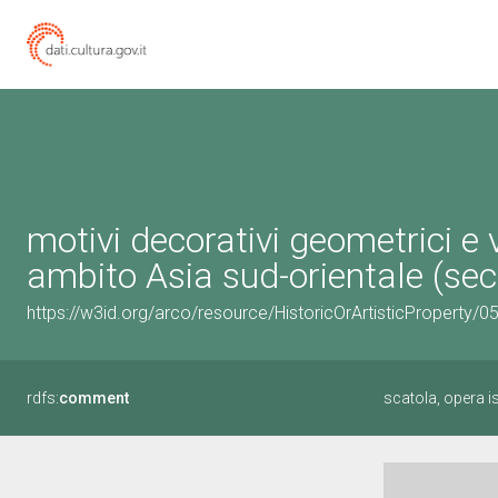
motivi decorativi geometrici e v
ambito Asia sud-orientale (sec
https://w3id.org/arco/resource/HistoricOrArtisticProperty/
rdfs:
comment
scatola, opera is