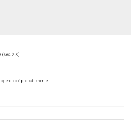
e (sec. XIX)
 coperchio è probabilmente