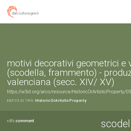
motivi decorativi geometrici e 
(scodella, frammento) - produ
valenciana (secc. XIV/ XV)
https://w3id.org/arco/resource/HistoricOrArtisticProperty/
HistoricOrArtisticProperty
ENTITÀ DI TIPO:
scodel
rdfs:
comment