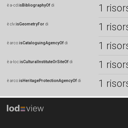
1 risor
è
a-cd:
isBibliographyOf
di
1 risor
è
clv:
isGeometryFor
di
1 risor
è
arco:
isCataloguingAgencyOf
di
1 risor
è
a-loc:
isCulturalInstituteOrSiteOf
di
1 risor
è
arco:
isHeritageProtectionAgencyOf
di