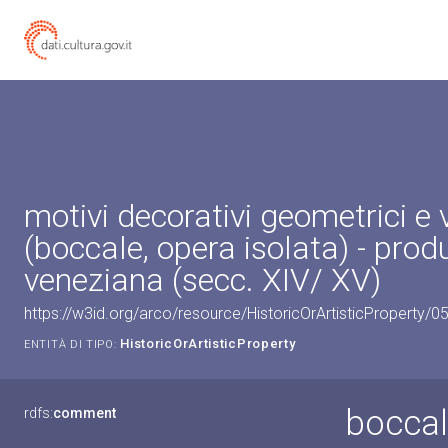
motivi decorativi geometrici e 
(boccale, opera isolata) - prod
veneziana (secc. XIV/ XV)
https://w3id.org/arco/resource/HistoricOrArtisticProperty/
HistoricOrArtisticProperty
ENTITÀ DI TIPO:
boccale
rdfs:
comment