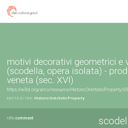
motivi decorativi geometrici e 
(scodella, opera isolata) - pro
veneta (sec. XVI)
https://w3id.org/arco/resource/HistoricOrArtisticProperty/
HistoricOrArtisticProperty
ENTITÀ DI TIPO:
scodell
rdfs:
comment