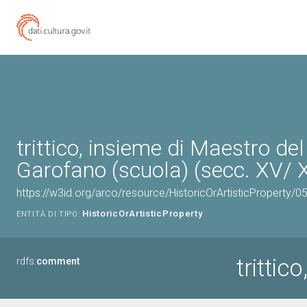
trittico, insieme di Maestro de
Garofano (scuola) (secc. XV/ 
https://w3id.org/arco/resource/HistoricOrArtisticProperty
HistoricOrArtisticProperty
ENTITÀ DI TIPO:
trittic
rdfs:
comment