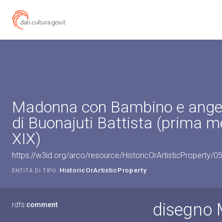
Madonna con Bambino e angel
di Buonajuti Battista (prima m
XIX)
https://w3id.org/arco/resource/HistoricOrArtisticProperty/
HistoricOrArtisticProperty
ENTITÀ DI TIPO:
disegno 
rdfs:
comment