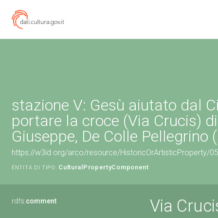
stazione V: Gesù aiutato dal C
portare la croce (Via Crucis) d
Giuseppe, De Colle Pellegrino (
https://w3id.org/arco/resource/HistoricOrArtisticProperty
CulturalPropertyComponent
ENTITÀ DI TIPO:
Via Cruci
rdfs:
comment