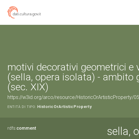
motivi decorativi geometrici e 
(sella, opera isolata) - ambit
(sec. XIX)
https://w3id.org/arco/resource/HistoricOrArtisticProperty/
HistoricOrArtisticProperty
ENTITÀ DI TIPO:
sella, 
rdfs:
comment