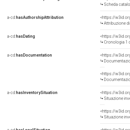
Scheda catalo
a-cd:
hasAuthorshipAttribution
Attribuzione d
a-cd:
hasDating
<https://w3id.
Cronologia 1 
a-cd:
hasDocumentation
Documentazion
Documentazion
a-cd:
hasInventorySituation
<https://w3id.o
Situazione inv
<https://w3id.o
Situazione inv