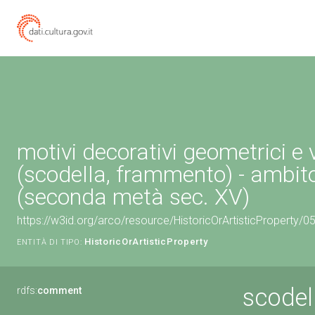
motivi decorativi geometrici e 
(scodella, frammento) - ambit
(seconda metà sec. XV)
https://w3id.org/arco/resource/HistoricOrArtisticProperty/
HistoricOrArtisticProperty
ENTITÀ DI TIPO:
scodel
rdfs:
comment