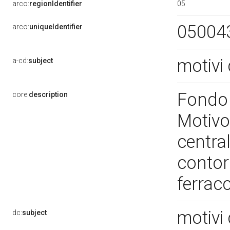
05
arco:
regionIdentifier
05004
arco:
uniqueIdentifier
motivi 
a-cd:
subject
Fondo 
core:
description
Motivo
centra
contor
ferrac
motivi 
dc:
subject