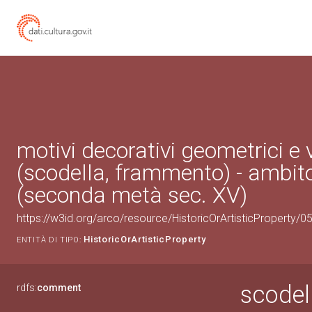
motivi decorativi geometrici e 
(scodella, frammento) - ambit
(seconda metà sec. XV)
https://w3id.org/arco/resource/HistoricOrArtisticProperty/
HistoricOrArtisticProperty
ENTITÀ DI TIPO:
scodel
rdfs:
comment