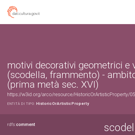
motivi decorativi geometrici e 
(scodella, frammento) - ambit
(prima metà sec. XVI)
https://w3id.org/arco/resource/HistoricOrArtisticProperty/
HistoricOrArtisticProperty
ENTITÀ DI TIPO:
scodel
rdfs:
comment