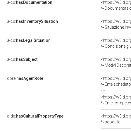
a-cd:
hasDocumentation
Documentazion
a-cd:
hasInventorySituation
<https://w3id.o
Situazione inv
a-cd:
hasLegalSituation
<https://w3id.o
Condizione giu
a-cd:
hasSubject
<https://w3id.
Motivi Decorat
core:
hasAgentRole
<https://w3id.
Ente schedato
<https://w3id.o
Ente competente per tutela del 
a-dd:
hasCulturalPropertyType
scodella